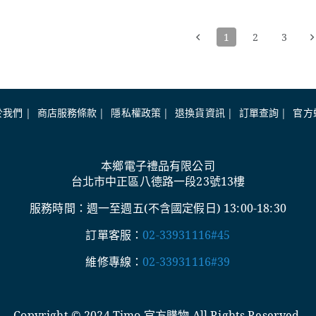
1
2
3
於我們
商店服務條款
隱私權政策
退換貨資訊
訂單查詢
官方
本鄉電子禮品有限公司
台北市中正區八德路一段23號13樓
服務時間：週一至週五(不含國定假日) 13:00-18:30
訂單客服：
02-33931116#45
維修專線：
02-33931116#39
Copyright © 2024 Timo 官方購物 All Rights Reserved.