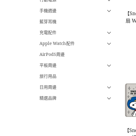
手機週邊
【S
扇 W
藍芽耳機
充電配件
Apple Watch配件
AirPodS周邊
平板周邊
旅行用品
日用周邊
精選品牌
【Sn