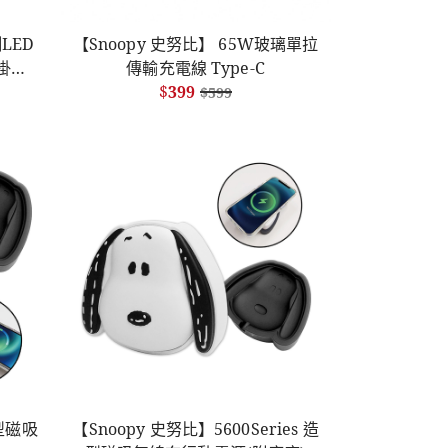
LED
【Snoopy 史努比】 65W玻璃單拉
附掛繩
傳輸充電線 Type-C
$
399
$
599
造型磁吸
【Snoopy 史努比】5600Series 造