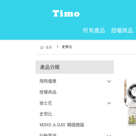
所有產品
授權商品
史努比
首頁
產品分類
限時優惠
授權商品
迪士尼
史努比
MIND.A.DAY 韓國跩貓
行動電源