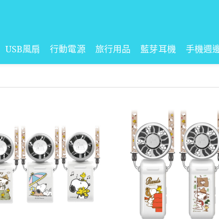
USB風扇
行動電源
旅行用品
藍芽耳機
手機週