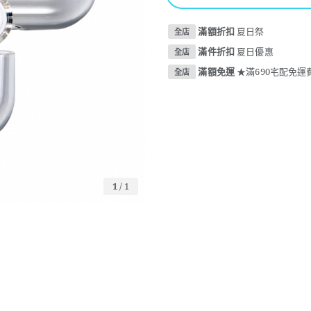
滿額折扣
夏日祭
全店
滿件折扣
夏日優惠
全店
滿額免運
★滿690宅配免運費
全店
1
/
1