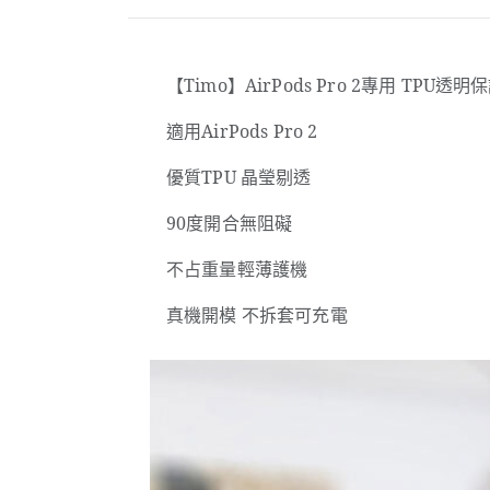
【Timo】AirPods Pro 2專用 TPU透明
適用AirPods Pro 2
優質TPU 晶瑩剔透
90度開合無阻礙
不占重量輕薄護機
真機開模 不拆套可充電