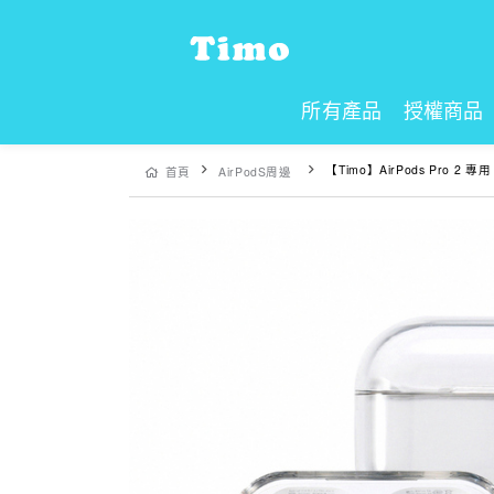
所有產品
授權商品
【Timo】AirPods Pro 2 專用 
首頁
AirPodS周邊