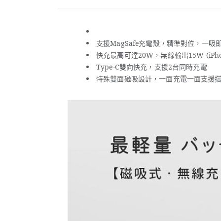
支援MagSafe充電殼，精準對位，一吸
快充最高可達20W，無線輸出15W (iPho
Type-C雙向快充，支援2台同時充電
特殊雙面磁吸設計，一面充電一面支援