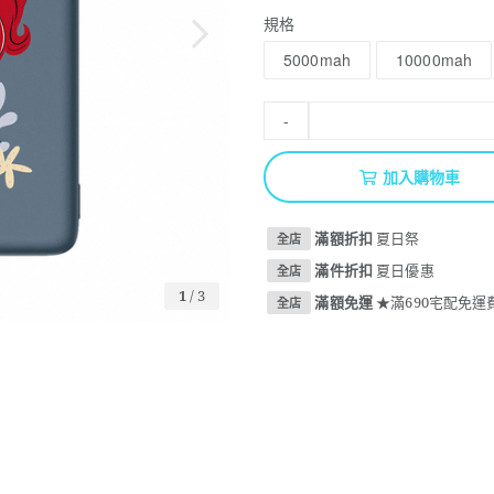
規格
5000mah
10000mah
-
加入購物車
滿額折扣
夏日祭
全店
滿件折扣
夏日優惠
全店
1
/
3
滿額免運
★滿690宅配免運費
全店