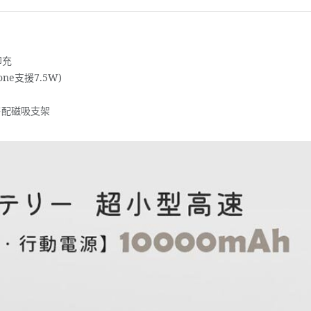
即充
ne支援7.5W)
搭配磁吸支架