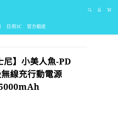
邊
日用3C
官方蝦皮
迪士尼】小美人魚-PD
吸無線充行動電源
5000mAh