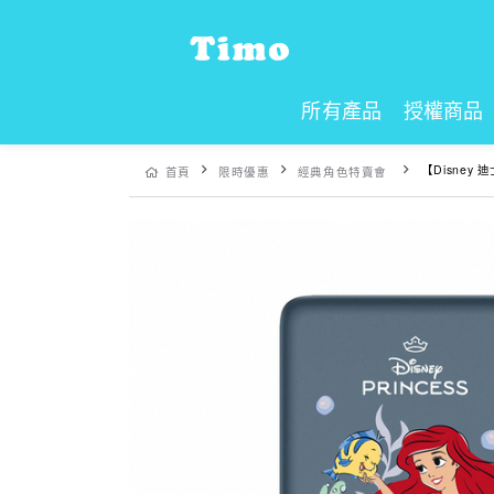
所有產品
授權商品
【Disney 迪士尼】小美人魚
首頁
限時優惠
經典角色特賣會