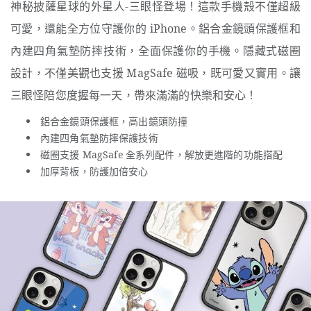
神秘披薩星球的外星人-三眼怪登場！這款手機殼不僅超級
可愛，還能全方位守護你的 iPhone。鋁合金鏡頭保護框和
內建四角氣墊防摔技術，全面保護你的手機。隱藏式磁圈
設計，不僅美觀也支援 MagSafe 磁吸，既可愛又實用。讓
三眼怪陪您度握每一天，帶來滿滿的快樂和安心！
鋁合金鏡頭保護框，高出鏡頭防撞
內建四角氣墊防摔保護技術
磁圈支援 MagSafe 全系列配件，解放更進階的功能搭配
加厚背板，防護加倍安心