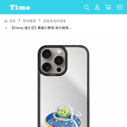
首頁
限時優惠
經典角色特賣會
【Disney 迪士尼】鏡面三眼怪-貼片磁吸防摔手機殼｜【多款適用】iPhone 16 / 15 / 14 Pro Max & Pro