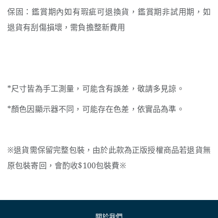
保固：鑑賞期內如有瑕疵可退換貨，鑑賞期非試用期，如
退貨有刮傷損壞，需負擔整新費用
*尺寸皆為手工測量，可能含有誤差，敬請多見諒。
*顏色因顯示器不同，可能存在色差，依實品為準。
※退貨需保留完整包裝，由於此款為正版授權商品若退貨無
原包裝寄回，會酌收$100包裝費※
關於我們