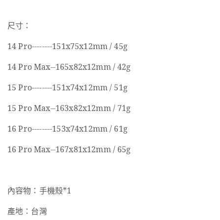
尺寸：
14 Pro--------151x75x12mm / 45g
14 Pro Max--165x82x12mm / 42g
15 Pro--------151x74x12mm / 51g
15 Pro Max--163x82x12mm / 71g
16 Pro--------153x74x12mm / 61g
16 Pro Max--167x81x12mm / 65g
內容物：手機殼*1
產地：台灣