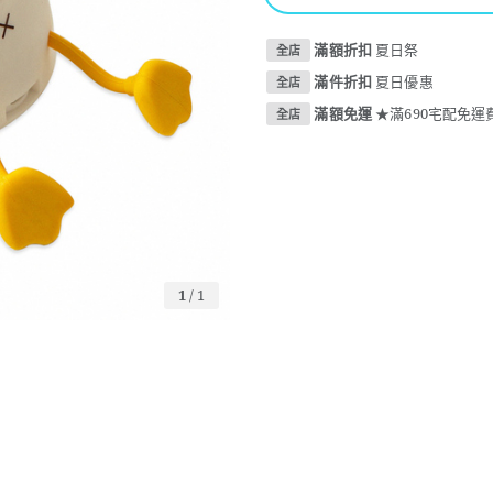
滿額折扣
夏日祭
全店
滿件折扣
夏日優惠
全店
滿額免運
★滿690宅配免運費
全店
1
/
1