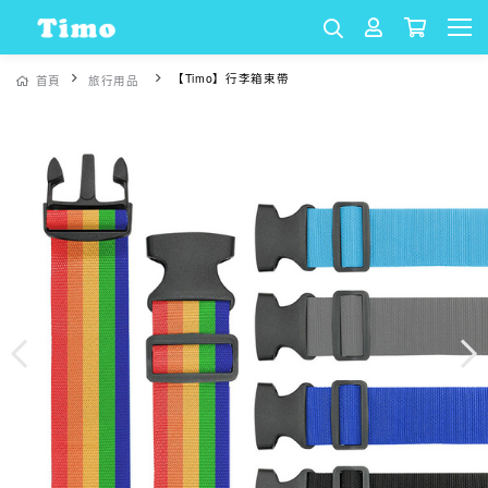
【Timo】行李箱束帶
首頁
旅行用品