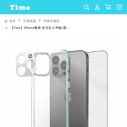
首頁
手機週邊
手機保護貼
【Timo】iPhone專用 全方位三件組(透明防摔殼+鏡頭貼+保貼) | 適用於iPhone 15 14 13