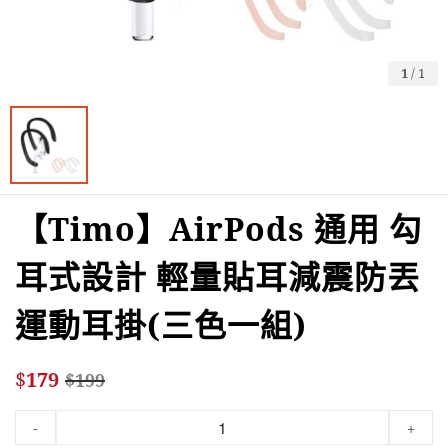
1
/
1
【Timo】AirPods 通用 勾
耳式設計 輕量貼耳減震防丟
運動耳掛(三色一組)
$
179
$
199
-
+