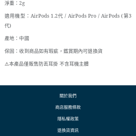
淨重：2g
適用機型：AirPods 1.2代 / AirPods Pro / AirPods (第3
代)
產地：中國
保固：收到商品如有瑕疵，鑑賞期內可退換貨
⚠️
本產品僅販售防丟耳掛 不含耳機主體
關於我們
商店服務條款
隱私權政策
退換貨資訊