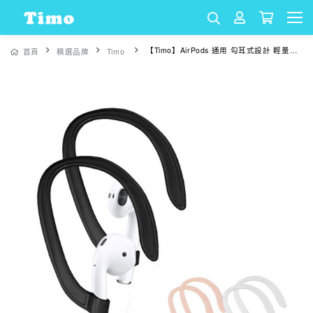
【Timo】AirPods 通用 勾耳式設計 輕量貼耳減震防丟運動耳掛(三色一組)
首頁
精選品牌
Timo